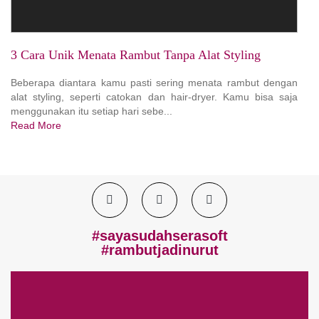
3 Cara Unik Menata Rambut Tanpa Alat Styling
Beberapa diantara kamu pasti sering menata rambut dengan
alat styling, seperti catokan dan hair-dryer. Kamu bisa saja
menggunakan itu setiap hari sebe...
Read More
#sayasudahserasoft
#rambutjadinurut