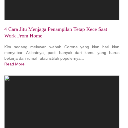
4 Cara Jitu Menjaga Penampilan Tetap Kece Saat
Work From Home
Kita sedang melawan wabah Corona yang kian hari kian
menyebar. Akibatnya, pasti banyak dari kamu yang harus
bekerja dari rumah atau istilah populernya...
Read More