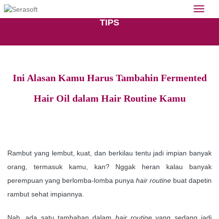
togg
TIPS
Ini Alasan Kamu Harus Tambahin Fermented
Hair Oil dalam Hair Routine Kamu
Rambut yang lembut, kuat, dan berkilau tentu jadi impian banyak
orang, termasuk kamu, kan? Nggak heran kalau banyak
perempuan yang berlomba-lomba punya
hair routine
buat dapetin
rambut sehat impiannya.
Nah, ada satu tambahan dalam
hair routine
yang sedang jadi