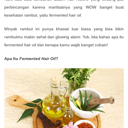
perbincangan karena manfaatnya yang WOW banget buat
kesehatan rambut, yaitu
fermented hair oil
.
Minyak rambut ini punya khasiat luar biasa yang bisa bikin
rambutmu makin sehat dan glowing alami. Yuk, kita bahas apa itu
f
ermented hair oi
l dan kenapa kamu wajib banget cobain!
Apa Itu
Fermented Hair Oil
?